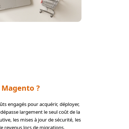
à Magento ?
ûts engagés pour acquérir, déployer,
 dépasse largement le seul coût de la
tive, les mises à jour de sécurité, les
de revenus lors de migrations.