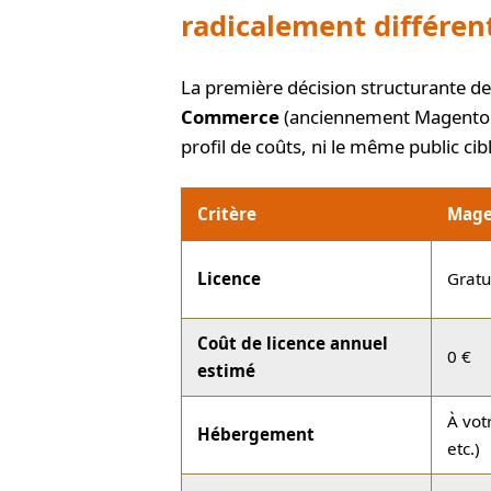
radicalement différen
La première décision structurante de
Commerce
(anciennement Magento C
profil de coûts, ni le même public cib
Critère
Mage
Licence
Gratu
Coût de licence annuel
0 €
estimé
À vot
Hébergement
etc.)