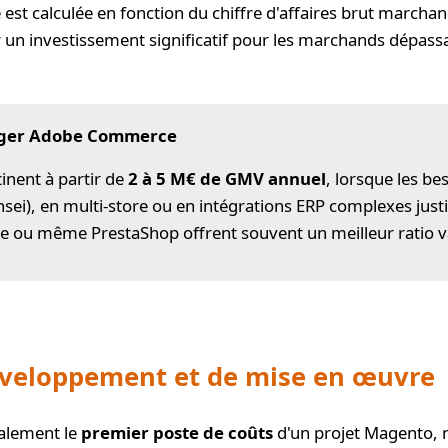
 est calculée en fonction du chiffre d'affaires brut march
un investissement significatif pour les marchands dépassa
ager Adobe Commerce
nent à partir de
2 à 5 M€ de GMV annuel
, lorsque les b
ei), en multi-store ou en intégrations ERP complexes justifi
 ou même PrestaShop offrent souvent un meilleur ratio v
éveloppement et de mise en œuvre
alement le
premier poste de coûts
d'un projet Magento,