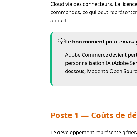
Cloud via des connecteurs. La licence
commandes, ce qui peut représenter 
annuel.
💡
Le bon moment pour envis
Adobe Commerce devient perti
personnalisation IA (Adobe Sens
dessous, Magento Open Source
Poste 1 — Coûts de d
Le développement représente génér