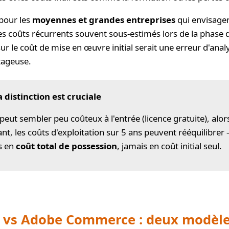
 pour les
moyennes et grandes entreprises
qui envisagen
es coûts récurrents souvent sous-estimés lors de la phase
 le coût de mise en œuvre initial serait une erreur d'analy
tageuse.
a distinction est cruciale
eut sembler peu coûteux à l'entrée (licence gratuite), a
tant, les coûts d'exploitation sur 5 ans peuvent rééquilibrer
s en
coût total de possession
, jamais en coût initial seul.
vs Adobe Commerce : deux modèle