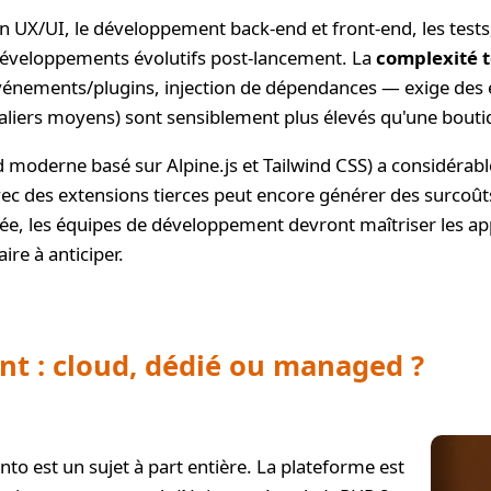
 UX/UI, le développement back-end et front-end, les tests, l
 développements évolutifs post-lancement. La
complexité 
événements/plugins, injection de dépendances — exige de
urnaliers moyens) sont sensiblement plus élevés qu'une b
 moderne basé sur Alpine.js et Tailwind CSS) a considérabl
c des extensions tierces peut encore générer des surcoûts. 
lée, les équipes de développement devront maîtriser les 
re à anticiper.
t : cloud, dédié ou managed ?
 est un sujet à part entière. La plateforme est