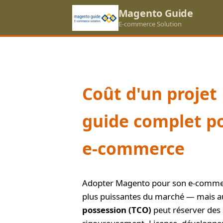
Magento Guide
E-commerce Solution
Coût d'un projet
guide complet p
e-commerce
Adopter Magento pour son e-commerce
plus puissantes du marché — mais au
possession (TCO)
peut réserver des s