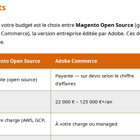
ts
 votre budget est le choix entre
Magento Open Source
(g
ommerce), la version entreprise éditée par Adobe. Ces d
le.
nto Open Source
Adobe Commerce
Payante — sur devis selon le chiffre
ite (open source)
d'affaires
22 000 € – 125 000 €+/an
re charge (AWS, GCP,
À votre charge ou managed