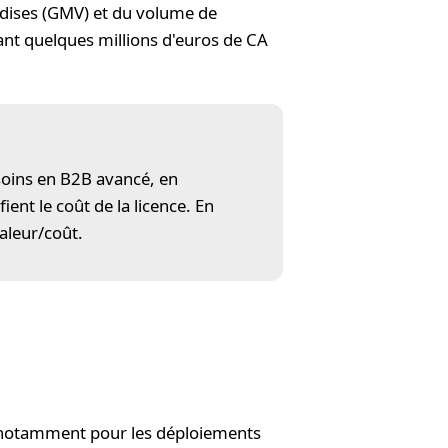
andises (GMV) et du volume de
nt quelques millions d'euros de CA
esoins en B2B avancé, en
ent le coût de la licence. En
aleur/coût.
 notamment pour les déploiements