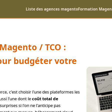
Liste des agences magento
Formation Magen
 Magento / TCO :
our budgéter votre
, c'est choisir l'une des plateformes les
ssi l'une dont le
coût total de
urprises si l'on ne l'anticipe pas