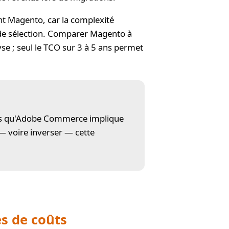
t Magento, car la complexité
 de sélection. Comparer Magento à
se ; seul le TCO sur 3 à 5 ans permet
lors qu'Adobe Commerce implique
 — voire inverser — cette
s de coûts