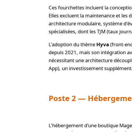
Ces fourchettes incluent la conception
Elles excluent la maintenance et les
architecture modulaire, système d'
spécialisées, dont les TJM (taux jo
L'adoption du thème
Hyva
(front-end
depuis 2021, mais son intégration ave
nécessitant une architecture découp
App), un investissement supplémentai
Poste 2 — Hébergemen
L'hébergement d'une boutique Magento