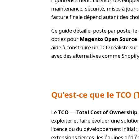
rigoureusement. Licence, développ
maintenance, sécurité, mises à jour 
facture finale dépend autant des choix
Ce guide détaille, poste par poste, le
optiez pour
Magento Open Source
aide à construire un TCO réaliste sur
avec des alternatives comme Shopi
Qu'est-ce que le TCO 
Le
TCO — Total Cost of Ownership
exploiter et faire évoluer une solut
licence ou du développement initial : 
extensions tierces, les équipes dédié