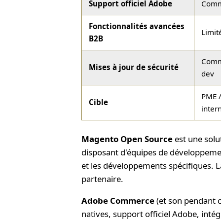
Support officiel Adobe
Comm
Fonctionnalités avancées
Limit
B2B
Comm
Mises à jour de sécurité
dev
PME /
Cible
inter
Magento Open Source
est une solu
disposant d'équipes de développemen
et les développements spécifiques. La
partenaire.
Adobe Commerce
(et son pendant 
natives, support officiel Adobe, int