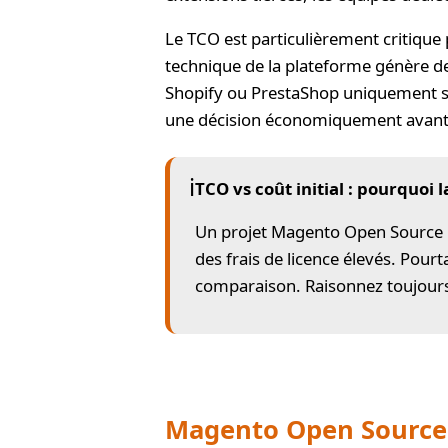
Le TCO est particulièrement critique
technique de la plateforme génère d
Shopify ou PrestaShop uniquement sur
une décision économiquement avan
ℹ️
TCO vs coût initial : pourquoi l
Un projet Magento Open Source p
des frais de licence élevés. Pour
comparaison. Raisonnez toujour
Magento Open Source 