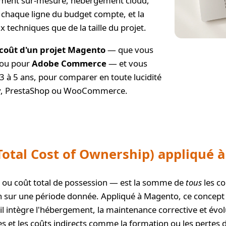
ement sur-mesure, hébergement cloud,
: chaque ligne du budget compte, et la
 techniques que de la taille du projet.
coût d'un projet Magento
— que vous
ou pour
Adobe Commerce
— et vous
 3 à 5 ans, pour comparer en toute lucidité
fy, PrestaShop ou WooCommerce.
(Total Cost of Ownership) appliqué 
, ou coût total de possession — est la somme de
tous
les co
ion sur une période donnée. Appliqué à Magento, ce concept
il intègre l'hébergement, la maintenance corrective et évolu
es et les coûts indirects comme la formation ou les pertes 