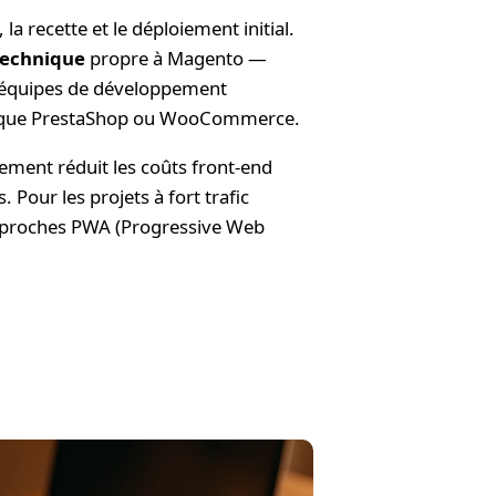
a recette et le déploiement initial.
technique
propre à Magento —
s équipes de développement
outique PrestaShop ou WooCommerce.
ement réduit les coûts front-end
Pour les projets à fort trafic
approches PWA (Progressive Web