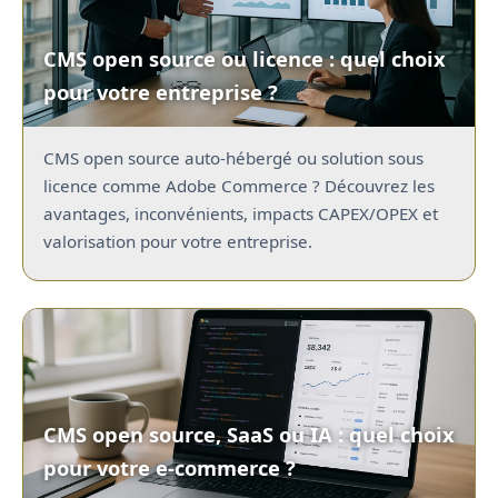
CMS open source ou licence : quel choix
pour votre entreprise ?
CMS open source auto-hébergé ou solution sous
licence comme Adobe Commerce ? Découvrez les
avantages, inconvénients, impacts CAPEX/OPEX et
valorisation pour votre entreprise.
CMS open source, SaaS ou IA : quel choix
pour votre e-commerce ?