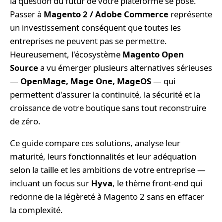
la question du futur de votre plateforme se pose.
Passer à
Magento 2 / Adobe Commerce
représente
un investissement conséquent que toutes les
entreprises ne peuvent pas se permettre.
Heureusement, l'écosystème
Magento Open
Source
a vu émerger plusieurs alternatives sérieuses
—
OpenMage, Mage One, MageOS
— qui
permettent d'assurer la continuité, la sécurité et la
croissance de votre boutique sans tout reconstruire
de zéro.
Ce guide compare ces solutions, analyse leur
maturité, leurs fonctionnalités et leur adéquation
selon la taille et les ambitions de votre entreprise —
incluant un focus sur
Hyva
, le thème front-end qui
redonne de la légèreté à Magento 2 sans en effacer
la complexité.