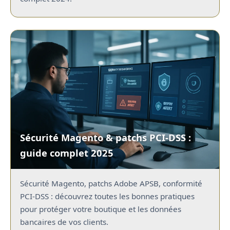
Sécurité Magento & patchs PCI-DSS :
guide complet 2025
Sécurité Magento, patchs Adobe APSB, conformité
PCI-DSS : découvrez toutes les bonnes pratiques
pour protéger votre boutique et les données
bancaires de vos clients.