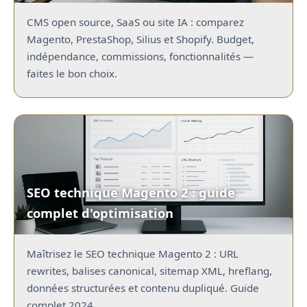
CMS open source, SaaS ou site IA : comparez
Magento, PrestaShop, Silius et Shopify. Budget,
indépendance, commissions, fonctionnalités —
faites le bon choix.
SEO technique Magento 2 : guide
complet d'optimisation
Maîtrisez le SEO technique Magento 2 : URL
rewrites, balises canonical, sitemap XML, hreflang,
données structurées et contenu dupliqué. Guide
complet 2024.