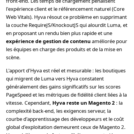
front-end. Les temps de chargement pénalisent
l'expérience client et le référencement naturel (Core
Web Vitals). Hyva résout ce problème en supprimant
la couche RequireJS/KnockoutJS qui alourdit Luma, et
en proposant un rendu bien plus rapide et une
expérience de gestion de contenu
améliorée pour
les équipes en charge des produits et de la mise en
scène.
L'apport d'Hyva est réel et mesurable : les boutiques
qui migrent de Luma vers Hyva constatent
généralement des gains significatifs sur les scores
PageSpeed et les métriques de fidélité client liées à la
vitesse. Cependant,
Hyva reste un Magento 2
: la
complexité back-end, les exigences serveur, la
courbe d'apprentissage des développeurs et le coût
global d'exploitation demeurent ceux de Magento 2.