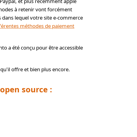
Paypal, et plus récemment apple
thodes à retenir vont forcément
s dans lequel votre site e-commerce
fférentes méthodes de paiement
to a été conçu pour être accessible
qu'il offre et bien plus encore.
 open source :