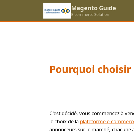
Magento Guide
E-commerce Solution
Pourquoi choisir
C'est décidé, vous commencez à vendr
le choix de la
plateforme e-commerc
annonceurs sur le marché, chacune ay