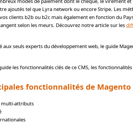
reux modes de paiement dont le chèque, le virement et 
tre ajoutés tel que Lyra network ou encore Stripe. Les mé
 vos clients b2b ou b2c mais également en fonction du Pay
 changent selon les meurs. Découvrez notre article sur les
di
vé aux seuls experts du développement web, le guide Magen
ide les fonctionnalités clés de ce CMS, les fonctionnalités 
cipales fonctionnalités de Magento
 multi-attributs
é
ernationales