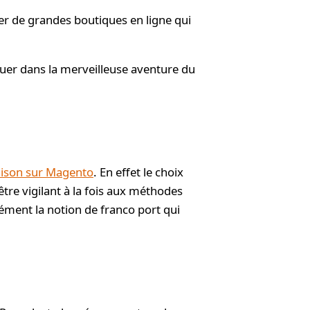
er de grandes boutiques en ligne qui
uer dans la merveilleuse aventure du
aison sur Magento
. En effet le choix
être vigilant à la fois aux méthodes
ément la notion de franco port qui