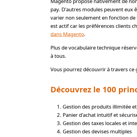
Magento propose nativement de nomb
pay. D'autres modules peuvent eux ê
varier non seulement en fonction de
est actif car les préférences clients
dans Magento
.
Plus de vocabulaire technique réser
à tous.
Vous pourrez découvrir à travers ce gu
Découvrez le 100 prin
Gestion des produits illimitée et
Panier d'achat intuitif et sécuris
Gestion des taxes locales et int
Gestion des devises multiples