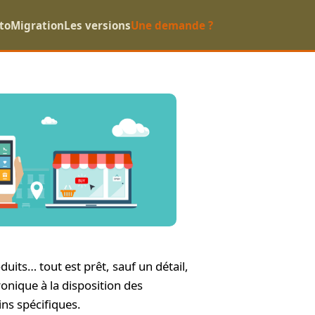
to
Migration
Les versions
Une demande ?
its… tout est prêt, sauf un détail,
onique à la disposition des
ns spécifiques.