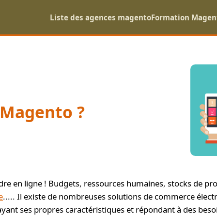
Liste des agences magento
Formation Magen
 Magento ?
e en ligne ! Budgets, ressources humaines, stocks de produ
e
..... Il existe de nombreuses solutions de commerce électr
ant ses propres caractéristiques et répondant à des besoi