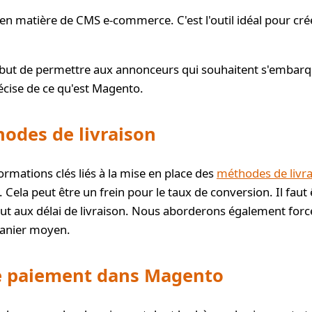
n matière de CMS e-commerce. C'est l'outil idéal pour cré
e but de permettre aux annonceurs qui souhaitent s'embarq
écise de ce qu'est Magento.
odes de livraison
rmations clés liés à la mise en place des
méthodes de livr
 Cela peut être un frein pour le taux de conversion. Il faut 
tout aux délai de livraison. Nous aborderons également forc
panier moyen.
e paiement dans Magento